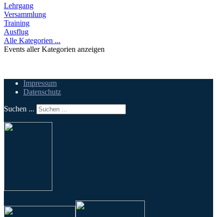
Lehrgang
Versammlung
Training
Ausflug
Alle Kategorien ...
Events aller Kategorien anzeigen
Impressum
Datenschutz
Suchen ...