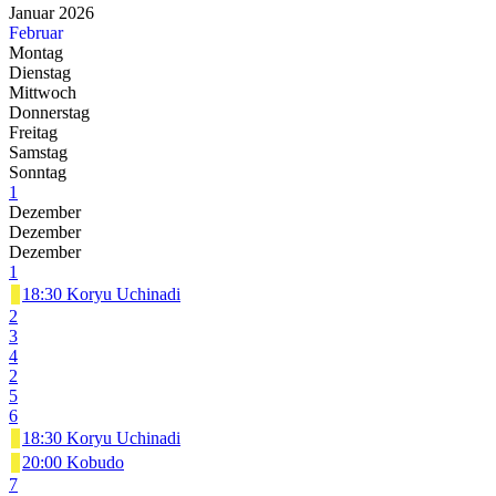
Januar 2026
Februar
Montag
Dienstag
Mittwoch
Donnerstag
Freitag
Samstag
Sonntag
1
Dezember
Dezember
Dezember
1
18:30 Koryu Uchinadi
2
3
4
2
5
6
18:30 Koryu Uchinadi
20:00 Kobudo
7