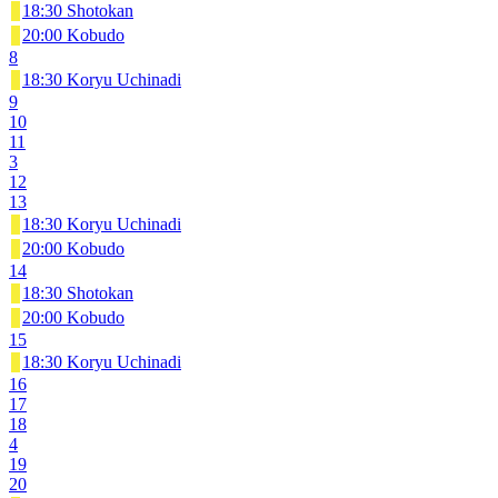
18:30 Shotokan
20:00 Kobudo
8
18:30 Koryu Uchinadi
9
10
11
3
12
13
18:30 Koryu Uchinadi
20:00 Kobudo
14
18:30 Shotokan
20:00 Kobudo
15
18:30 Koryu Uchinadi
16
17
18
4
19
20