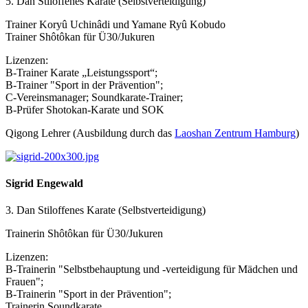
5. Dan Stiloffenes Karate (Selbstverteidigung)
Trainer Koryû Uchinâdi und Yamane Ryû Kobudo
Trainer Shôtôkan für Ü30/Jukuren
Lizenzen:
B-Trainer Karate „Leistungssport“;
B-Trainer "Sport in der Prävention";
C-Vereinsmanager; Soundkarate-Trainer;
B-Prüfer Shotokan-Karate und SOK
Qigong Lehrer (Ausbildung durch das
Laoshan Zentrum Hamburg
)
Sigrid Engewald
3. Dan Stiloffenes Karate (Selbstverteidigung)
Trainerin Shôtôkan für Ü30/Jukuren
Lizenzen:
B-Trainerin "Selbstbehauptung und -verteidigung für Mädchen und
Frauen";
B-Trainerin "Sport in der Prävention";
Trainerin Soundkarate