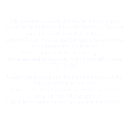
Das Karate-Dôjô Fritzlar
Wir trainieren Karate in den beiden Stilrichtungen
Koryû Uchinâdi Kenpo Jutsu und Shôtôkan. Daneben
trainieren wir Yamane Ryû Kobudo
Gesundheit und Spaß an der Bewegung haben bei uns
einen besonderen Stellenwert!
Deshalb kann man bei uns auch gut im
Erwachsenenalter beginnen. Wir haben dafür unsere
Ü30-Gruppe.
Unsere Trainerinnen und Trainer haben eine aktuelle
Übungsleiterlizenz inne und
bieten ein hochwertiges und abwechslungsreiches
Training für jede Altersgruppe an.
Probetrainingseinheiten sind bei uns jederzeit möglich.