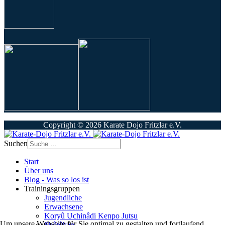
Copyright © 2026 Karate Dojo Fritzlar e.V.
Suchen
Start
Über uns
Blog - Was so los ist
Trainingsgruppen
Jugendliche
Erwachsene
Koryû Uchinâdi Kenpo Jutsu
Um unsere Webseite für Sie optimal zu gestalten und fortlaufend
Shôtôkan