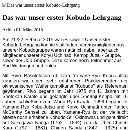
Das war unser erster Kobudo-Lehrgang
Achim
01. März 2015
Am 21./22. Februar 2015 war es soweit. Unser erster
Kobudo-Lehrgang konnte stattfinden. Vereinsmitglieder aus
unserer Kobudogruppe waren natürlich dabei, aber auch
Mitglieder unserer Koryu Uchinadi Kempp Jutsu - Gruppe,
sowie der Ü30-Gruppe. Dazu kamen noch Teilnehmer aus
Bad Wildungen und Fulda.
Mit Rivo Rasolofoson (3. Dan Yamane-Ryu Kobu-Jutsu)
konnten wir einen sehr erfahrenen Praktizierenden der
okinwanischen Waffenkampfkunst "Kobudo" als Referenten
gewinnen. Rivo begann im Jahr 1975 mit 11 Jahren mit
Shotokan Karate und gelangte über Shorinji-Kenpo mit 16
Jahren schließlich zum Wado-Ryu Karate. 1998 begann er
Yamane-Ryu Kobu-Jutsu und Koryu Uchinadi unter Patrick
McCarthy Sensei zu üben. Yamane-Ryu ist der vielleicht
älteste noch erhaltene Kobudo-Stil Okinawas und geht direkt
auf Sakugawa Kanga (1762 – 1834) zurück. Über Chinen
Kara (1797 – 1881), Chinen Sanda (1842 – 1925) und