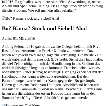
in 2016. Es gab alles, was interessiert: Viele Anwendungen, nebst
Ablauf und Spaß beim Training. Das einzige Problem war das ewig
gleiche Problem: Wie soll man das alles behalten?
Bo? Kama? Stock und Sichel! Aha!
Achim
01. März 2016
Anfang Februar 2016 gab es die zweite Gelegenheit, um mit Rivo
Rasolofoson zusammen in Fritzlar Kobudo zu trainieren. Dazu
hatten wir jeweils zwei lange Tage zur Verfügung. Die meiste Zeit
wurde dabei mit dem Langstock (Bo) geübt. Sie ist die Hauptwaffe,
die viel Zeit benötigt, um mit der Handhabung in das Stadium des
wirklich flüssigen Umgangs zu kommen. Daneben haben wir uns
noch mit der Sichel (Kama) beschäftigt. Hier ging es wieder mit der
Handhabung los, dann weiter zu Partnerübungen. Bei den
Partnerübungen wurde mit der Kama gegen den Bo gekämpft.
Hierzu gab es eine Reihe von Übungen. Abschließend haben wir
uns mit der Kama-Kata "Koryu no Kama" beschäftigt. Letztes Jahr
hatten uns die Erträge des ersten Kobudo-Lehrgangs bis in den
Sommer beschäftigt. Dieses Jahr dürfte es genauso werden.