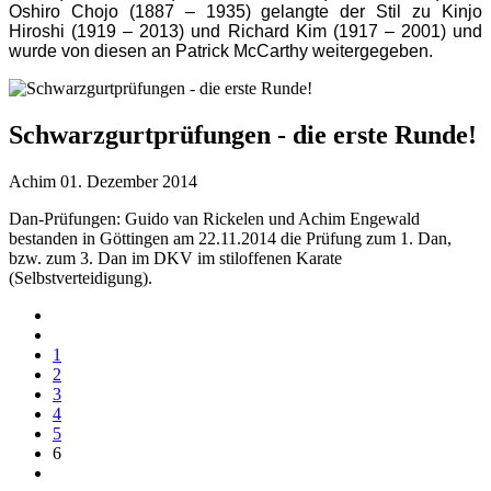
Oshiro Chojo (1887 – 1935) gelangte der Stil zu Kinjo
Hiroshi (1919 – 2013) und Richard Kim (1917 – 2001) und
wurde von diesen an Patrick McCarthy weitergegeben.
Schwarzgurtprüfungen - die erste Runde!
Achim
01. Dezember 2014
Dan-Prüfungen: Guido van Rickelen und Achim Engewald
bestanden in Göttingen am 22.11.2014 die Prüfung zum 1. Dan,
bzw. zum 3. Dan im DKV im stiloffenen Karate
(Selbstverteidigung).
1
2
3
4
5
6