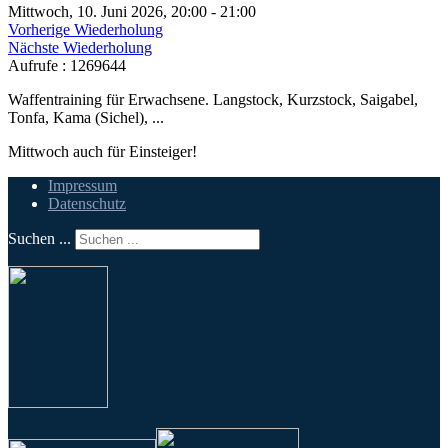
Mittwoch, 10. Juni 2026, 20:00 - 21:00
Vorherige Wiederholung
Nächste Wiederholung
Aufrufe
: 1269644
Waffentraining für Erwachsene. Langstock, Kurzstock, Saigabel,
Tonfa, Kama (Sichel), ...
Mittwoch auch für Einsteiger!
Impressum
Datenschutz
Suchen ...