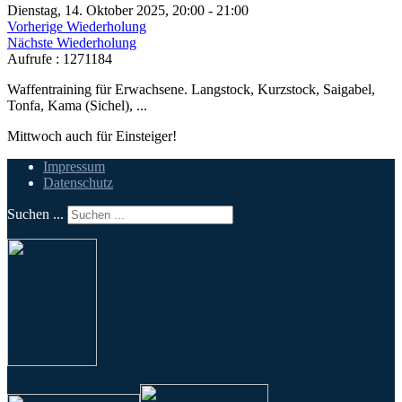
Dienstag, 14. Oktober 2025, 20:00 - 21:00
Vorherige Wiederholung
Nächste Wiederholung
Aufrufe
: 1271184
Waffentraining für Erwachsene. Langstock, Kurzstock, Saigabel,
Tonfa, Kama (Sichel), ...
Mittwoch auch für Einsteiger!
Impressum
Datenschutz
Suchen ...